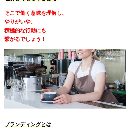
そこで働く意味を理解し、
やりがいや、
積極的な行動にも
繋がるでしょう！
ブランディングとは