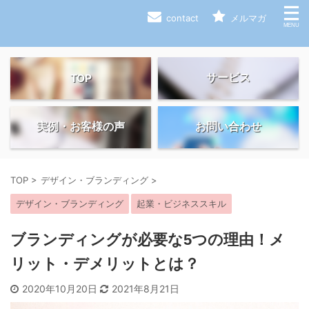
contact
メルマガ
サービス
TOP
実例・お客様の声
お問い合わせ
TOP
>
デザイン・ブランディング
>
デザイン・ブランディング
起業・ビジネススキル
ブランディングが必要な5つの理由！メ
リット・デメリットとは？
2020年10月20日
2021年8月21日