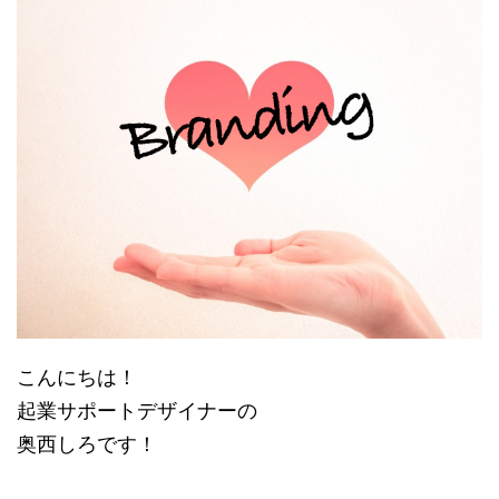
こんにちは！
起業サポートデザイナーの
奥西しろです！