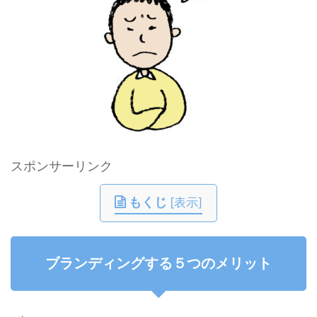
スポンサーリンク
もくじ
[
表示
]
ブランディングする５つのメリット