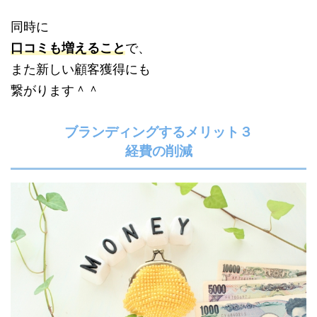
同時に
口コミも増えること
で、
また新しい顧客獲得にも
繋がります＾＾
ブランディングするメリット３
経費の削減