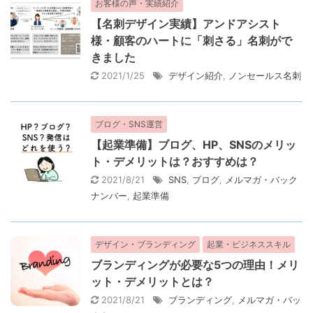
お客様の声・実績紹介
【名刺デザイン実績】アンドアシスト
様・顧客のハートに「刺さる」名刺がで
きました
2021/1/25
デザイン紹介
,
ノンセールス名刺
ブログ・SNS運営
【起業準備】ブログ、HP、SNSのメリッ
ト・デメリットは？おすすめは？
2021/8/21
SNS
,
ブログ
,
メルマガ・バック
ナンバー
,
起業準備
デザイン・ブランディング
起業・ビジネススキル
ブランディングが必要な5つの理由！メリ
ット・デメリットとは？
2021/8/21
ブランディング
,
メルマガ・バッ