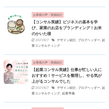
お客様の声・実績紹介
【コンサル実績】ビジネスの基本を学
び、家業のお店をブランディング！お米
のかいた様
2021/6/7
デザイン紹介
,
ブログヘッダー
,
起
業コンサルティング
お客様の声・実績紹介
【起業コンサル実績】仕事が忙しい人に
おすすめ！サービスを整理し、やる気が
上がるコンサルでした
2021/6/7
デザイン紹介
,
ブログヘッダー
,
起
業コンサルティング
,
起業準備