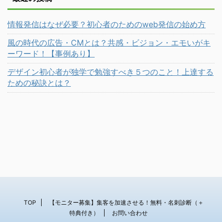
情報発信はなぜ必要？初心者のためのweb発信の始め方
風の時代の広告・CMとは？共感・ビジョン・エモいがキ
ーワード！【事例あり】
デザイン初心者が独学で勉強すべき５つのこと！上達する
ための秘訣とは？
TOP
【モニター募集】集客を加速させる！無料・名刺診断（＋
特典付き）
お問い合わせ