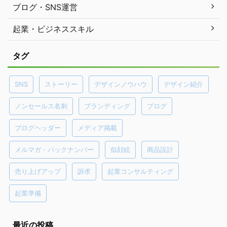
ブログ・SNS運営
起業・ビジネススキル
タグ
SNS
ストーリー
デザインノウハウ
デザイン紹介
ノンセールス名刺
ブランディング
ブログ
ブログヘッダー
メディア掲載
メルマガ・バックナンバー
似顔絵
商品設計
売り上げアップ
訴求
起業コンサルティング
起業準備
最近の投稿