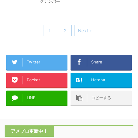
クナンバー
1
2
Next »
Twitter
Share
Pocket
Hatena
LINE
コピーする
アメブロ更新中！