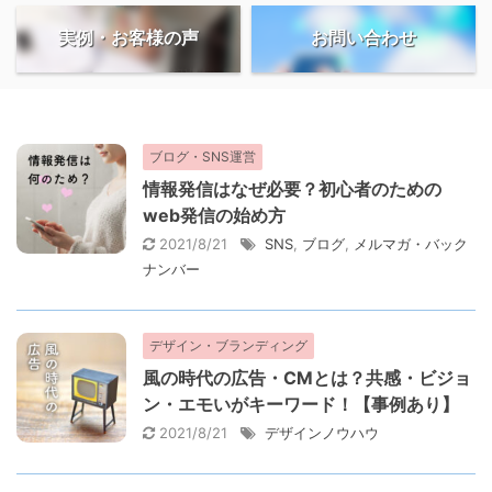
実例・お客様の声
お問い合わせ
ブログ・SNS運営
情報発信はなぜ必要？初心者のための
web発信の始め方
2021/8/21
SNS
,
ブログ
,
メルマガ・バック
ナンバー
デザイン・ブランディング
風の時代の広告・CMとは？共感・ビジョ
ン・エモいがキーワード！【事例あり】
2021/8/21
デザインノウハウ