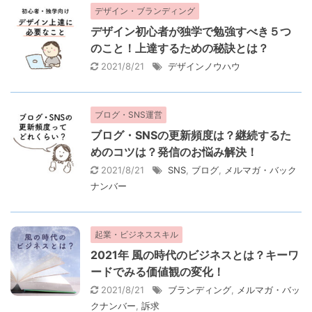
デザイン・ブランディング
デザイン初心者が独学で勉強すべき５つ
のこと！上達するための秘訣とは？
2021/8/21
デザインノウハウ
ブログ・SNS運営
ブログ・SNSの更新頻度は？継続するた
めのコツは？発信のお悩み解決！
2021/8/21
SNS
,
ブログ
,
メルマガ・バック
ナンバー
起業・ビジネススキル
2021年 風の時代のビジネスとは？キーワ
ードでみる価値観の変化！
2021/8/21
ブランディング
,
メルマガ・バッ
クナンバー
,
訴求