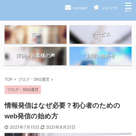
contact
メルマガ
サービス
TOP
実例・お客様の声
お問い合わせ
TOP
>
ブログ・SNS運営
>
ブログ・SNS運営
情報発信はなぜ必要？初心者のための
web発信の始め方
2021年7月15日
2021年8月21日