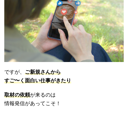
ですが、
ご新規さんから
すご〜く面白い仕事がきたり
取材の依頼
が来るのは
情報発信があってこそ！