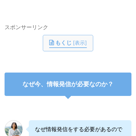
スポンサーリンク
もくじ
[
表示
]
なぜ今、情報発信が必要なのか？
なぜ情報発信をする必要があるので