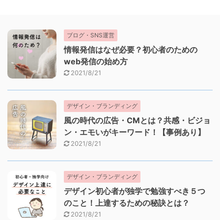
ブログ・SNS運営
情報発信はなぜ必要？初心者のための
web発信の始め方
2021/8/21
デザイン・ブランディング
風の時代の広告・CMとは？共感・ビジョ
ン・エモいがキーワード！【事例あり】
2021/8/21
デザイン・ブランディング
デザイン初心者が独学で勉強すべき５つ
のこと！上達するための秘訣とは？
2021/8/21