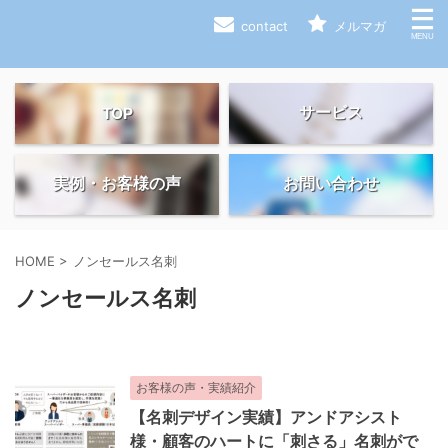
contact
メルマガ
サービス
TOP
実例・お客様の声
お問い合わせ
HOME
>
ノンセールス名刺
ノンセールス名刺
お客様の声・実績紹介
【名刺デザイン実績】アンドアシスト
様・顧客のハートに「刺さる」名刺がで