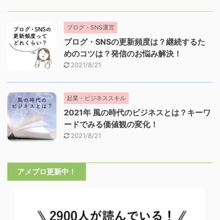
ブログ・SNS運営
ブログ・SNSの更新頻度は？継続するた
めのコツは？発信のお悩み解決！
2021/8/21
起業・ビジネススキル
2021年 風の時代のビジネスとは？キーワ
ードでみる価値観の変化！
2021/8/21
アメブロ更新中！