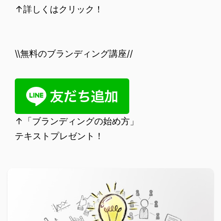
↑詳しくはクリック！
\\無料のブランディング講座//
↑「ブランディングの始め方」
テキストプレゼント！