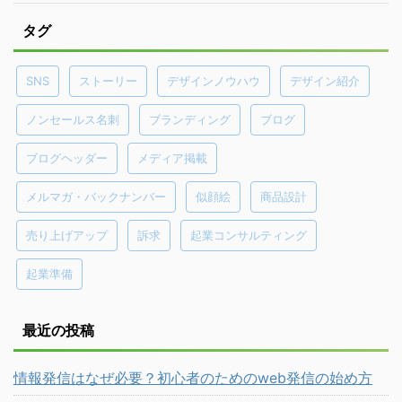
タグ
SNS
ストーリー
デザインノウハウ
デザイン紹介
ノンセールス名刺
ブランディング
ブログ
ブログヘッダー
メディア掲載
メルマガ・バックナンバー
似顔絵
商品設計
売り上げアップ
訴求
起業コンサルティング
起業準備
最近の投稿
情報発信はなぜ必要？初心者のためのweb発信の始め方